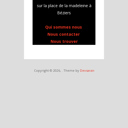
sur la place de la madeleine à
Béziers
Qui sommes nous
Nous contacter
Nous trouver
Copyright © 2026,
. Theme by
Devsaran